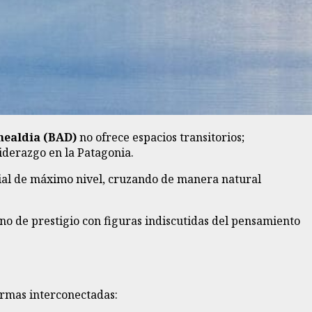
healdia (BAD)
no ofrece espacios transitorios;
iderazgo en la Patagonia.
ial de máximo nivel, cruzando de manera natural
no de prestigio con figuras indiscutidas del pensamiento
rmas interconectadas: