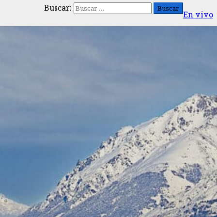
Buscar:
En vivo