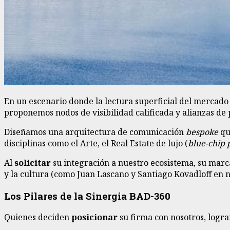
En un escenario donde la lectura superficial del mercado 
proponemos nodos de visibilidad calificada y alianzas de
Diseñamos una arquitectura de comunicación
bespoke
qu
disciplinas como el Arte, el Real Estate de lujo (
blue-chip 
Al
solicitar
su integración a nuestro ecosistema, su marca
y la cultura (como Juan Lascano y Santiago Kovadloff en nu
Los Pilares de la Sinergia BAD-360
Quienes deciden
posicionar
su firma con nosotros, logr