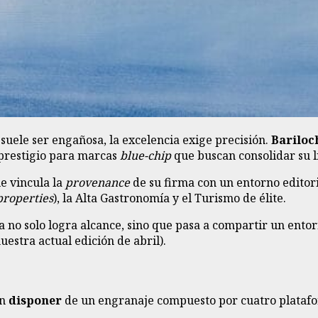
suele ser engañosa, la excelencia exige precisión.
Bariloc
 prestigio para marcas
blue-chip
que buscan consolidar su l
e vincula la
provenance
de su firma con un entorno editor
properties
), la Alta Gastronomía y el Turismo de élite.
 no solo logra alcance, sino que pasa a compartir un entor
estra actual edición de abril).
an
disponer
de un engranaje compuesto por cuatro platafo