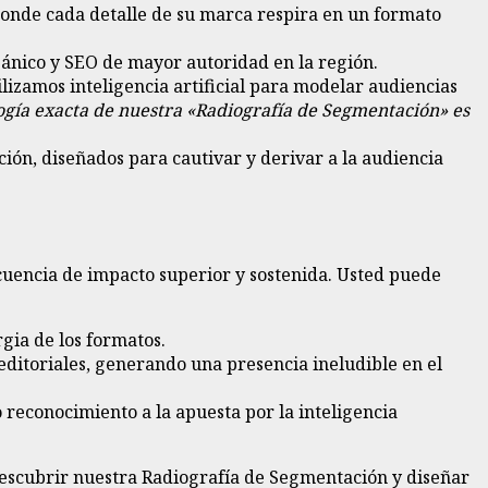
 donde cada detalle de su marca respira en un formato
gánico y SEO de mayor autoridad en la región.
izamos inteligencia artificial para modelar audiencias
gía exacta de nuestra «Radiografía de Segmentación» es
ión, diseñados para cautivar y derivar a la audiencia
recuencia de impacto superior y sostenida. Usted puede
gia de los formatos.
editoriales, generando una presencia ineludible en el
reconocimiento a la apuesta por la inteligencia
descubrir nuestra Radiografía de Segmentación y diseñar