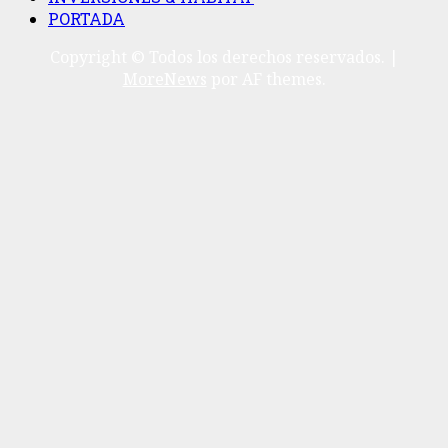
PORTADA
Copyright © Todos los derechos reservados.
|
MoreNews
por AF themes.