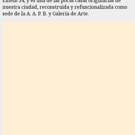
Elflein 34, y es una de las pocas casas originarias de
nuestra ciudad, reconstruida y refuncionalizada como
sede de la A. A. P. B. y Galería de Arte.