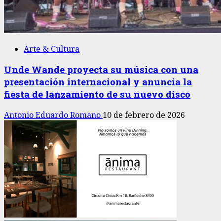
Arte & Cultura
Unde Wande proyecta su música con una
presentación internacional y anuncia la
fiesta de lanzamiento de su nuevo disco
Antonio Eduardo Romano
10 de febrero de 2026