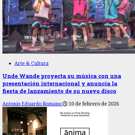
Arte & Cultura
Unde Wande proyecta su música con una
presentación internacional y anuncia la
fiesta de lanzamiento de su nuevo disco
Antonio Eduardo Romano
10 de febrero de 2026