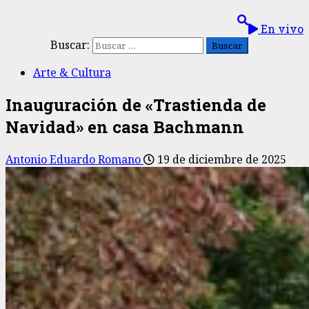
En vivo
Buscar:
Arte & Cultura
Inauguración de «Trastienda de
Navidad» en casa Bachmann
Antonio Eduardo Romano
19 de diciembre de 2025