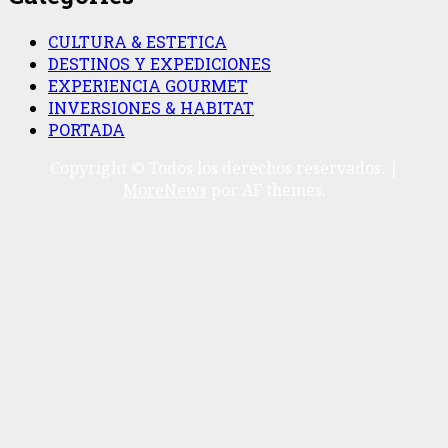
CULTURA & ESTETICA
DESTINOS Y EXPEDICIONES
EXPERIENCIA GOURMET
INVERSIONES & HABITAT
PORTADA
Copyright © Todos los derechos reservados.
|
MoreNews
por AF themes.