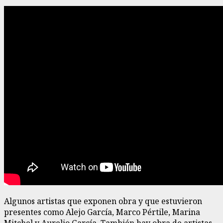
Algunos artistas que exponen obra y que estuvieron
presentes como Alejo García, Marco Pértile, Marina
Mitchel y Aurelio García. También hay obra de artistas