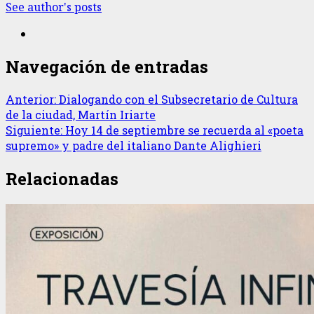
See author's posts
Navegación de entradas
Anterior:
Dialogando con el Subsecretario de Cultura
de la ciudad, Martín Iriarte
Siguiente:
Hoy 14 de septiembre se recuerda al «poeta
supremo» y padre del italiano Dante Alighieri
Relacionadas