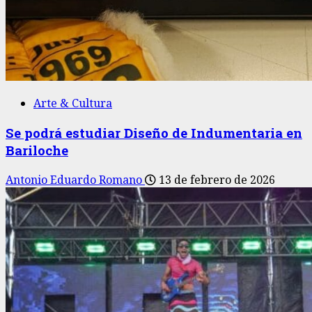
Arte & Cultura
Se podrá estudiar Diseño de Indumentaria en
Bariloche
Antonio Eduardo Romano
13 de febrero de 2026