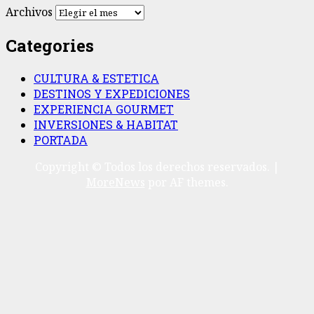
Archivos
Categories
CULTURA & ESTETICA
DESTINOS Y EXPEDICIONES
EXPERIENCIA GOURMET
INVERSIONES & HABITAT
PORTADA
Copyright © Todos los derechos reservados.
|
MoreNews
por AF themes.