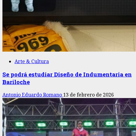
Arte & Cultura
Se podrá estudiar Diseño de Indumentaria en
Bariloche
Antonio Eduardo Romano
13 de febrero de 2026