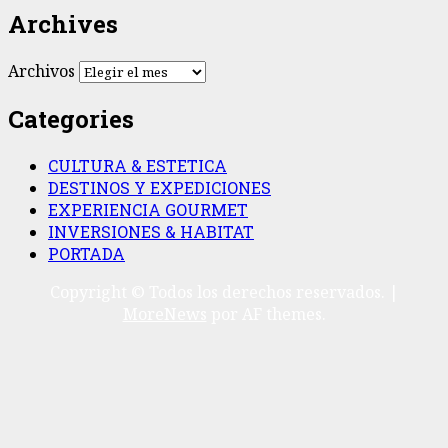
Archives
Archivos
Categories
CULTURA & ESTETICA
DESTINOS Y EXPEDICIONES
EXPERIENCIA GOURMET
INVERSIONES & HABITAT
PORTADA
Copyright © Todos los derechos reservados.
|
MoreNews
por AF themes.